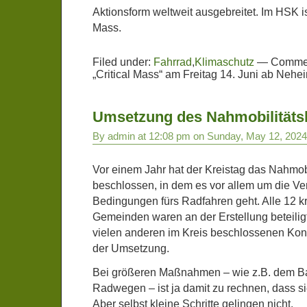
Aktionsform weltweit ausgebreitet. Im HSK ist
Mass.
Filed under:
Fahrrad
,
Klimaschutz
—
Commen
„Critical Mass“ am Freitag 14. Juni ab Nehe
Umsetzung des Nahmobilitäts
By admin at 12:08 pm on Sunday, May 12, 2024
Vor einem Jahr hat der Kreistag das Nahmob
beschlossen, in dem es vor allem um die V
Bedingungen fürs Radfahren geht. Alle 12 
Gemeinden waren an der Erstellung beteilig
vielen anderen im Kreis beschlossenen Kon
der Umsetzung.
Bei größeren Maßnahmen – wie z.B. dem B
Radwegen – ist ja damit zu rechnen, dass s
Aber selbst kleine Schritte gelingen nicht.