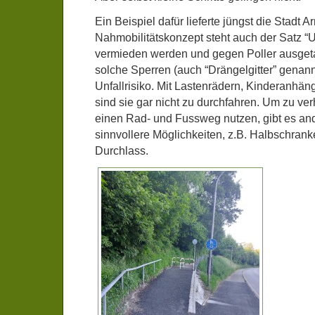
Ein Beispiel dafür lieferte jüngst die Stadt A
Nahmobilitätskonzept steht auch der Satz “
vermieden werden und gegen Poller ausget
solche Sperren (auch “Drängelgitter” genann
Unfallrisiko. Mit Lastenrädern, Kinderanhän
sind sie gar nicht zu durchfahren. Um zu ve
einen Rad- und Fussweg nutzen, gibt es and
sinnvollere Möglichkeiten, z.B. Halbschrank
Durchlass.