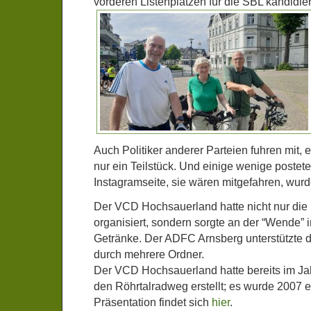
vorderen Listenplätzen für die SBL kandidie
Auch Politiker anderer Parteien fuhren mit, 
nur ein Teilstück. Und einige wenige postete
Instagramseite, sie wären mitgefahren, wu
Der VCD Hochsauerland hatte nicht nur di
organisiert, sondern sorgte an der “Wende” 
Getränke. Der ADFC Arnsberg unterstützte d
durch mehrere Ordner.
Der VCD Hochsauerland hatte bereits im Jah
den Röhrtalradweg erstellt; es wurde 2007 e
Präsentation findet sich
hier
.