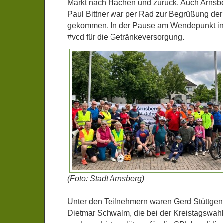
Markt nach Hachen und zurück. Auch Arnsbe
Paul Bittner war per Rad zur Begrüßung der
gekommen. In der Pause am Wendepunkt in
#vcd für die Getränkeversorgung.
(Foto: Stadt Arnsberg)
Unter den Teilnehmern waren Gerd Stüttgen
Dietmar Schwalm, die bei der Kreistagswah