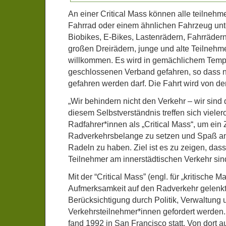
An einer Critical Mass können alle teilnehm
Fahrrad oder einem ähnlichen Fahrzeug unt
Biobikes, E-Bikes, Lastenrädern, Fahrräder
großen Dreirädern, junge und alte Teilnehme
willkommen. Es wird in gemächlichem Temp
geschlossenen Verband gefahren, so dass 
gefahren werden darf. Die Fahrt wird von der 
„Wir behindern nicht den Verkehr – wir sind 
diesem Selbstverständnis treffen sich vieler
Radfahrer*innen als „Critical Mass“, um ein 
Radverkehrsbelange zu setzen und Spaß 
Radeln zu haben. Ziel ist es zu zeigen, das
Teilnehmer am innerstädtischen Verkehr sin
Mit der “Critical Mass” (engl. für „kritische M
Aufmerksamkeit auf den Radverkehr gelenkt
Berücksichtigung durch Politik, Verwaltung
Verkehrsteilnehmer*innen gefordert werden. 
fand 1992 in San Francisco statt. Von dort au