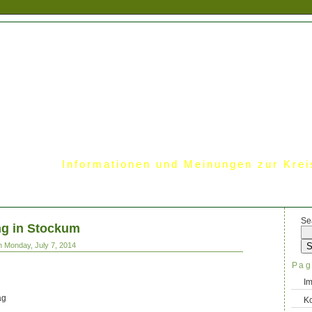
Informationen und Meinungen zur Krei
Se
ng in Stockum
 Monday, July 7, 2014
Pag
I
ag
Ko