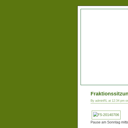
Fraktionssitzu
By adminRL at 12:34 pm on
Pause am Sonntag mitt