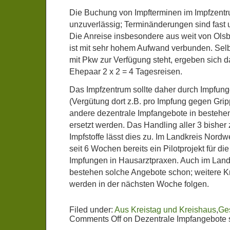
Die Buchung von Impfterminen im Impfzentr
unzuverlässig; Terminänderungen sind fast 
Die Anreise insbesondere aus weit von Olsb
ist mit sehr hohem Aufwand verbunden. Sel
mit Pkw zur Verfügung steht, ergeben sich da
Ehepaar 2 x 2 = 4 Tagesreisen.
Das Impfzentrum sollte daher durch Impfun
(Vergütung dort z.B. pro Impfung gegen Grip
andere dezentrale Impfangebote in bestehe
ersetzt werden. Das Handling aller 3 bishe
Impfstoffe lässt dies zu. Im Landkreis Nord
seit 6 Wochen bereits ein Pilotprojekt für d
Impfungen in Hausarztpraxen. Auch im Lan
bestehen solche Angebote schon; weitere K
werden in der nächsten Woche folgen.
Filed under:
Aus Kreistag und Kreishaus
,
Ges
Comments Off
on Dezentrale Impfangebote s