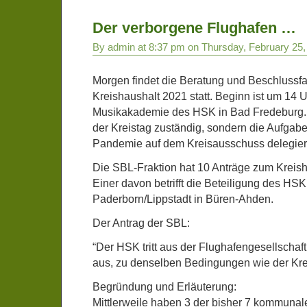
Der verborgene Flughafen …
By admin at 8:37 pm on Thursday, February 25,
Morgen findet die Beratung und Beschlussf
Kreishaushalt 2021 statt. Beginn ist um 14 U
Musikakademie des HSK in Bad Fredeburg. I
der Kreistag zuständig, sondern die Aufga
Pandemie auf dem Kreisausschuss delegier
Die SBL-Fraktion hat 10 Anträge zum Kreish
Einer davon betrifft die Beteiligung des HS
Paderborn/Lippstadt in Büren-Ahden.
Der Antrag der SBL:
“Der HSK tritt aus der Flughafengesellschaf
aus, zu denselben Bedingungen wie der Kre
Begründung und Erläuterung:
Mittlerweile haben 3 der bisher 7 kommunale