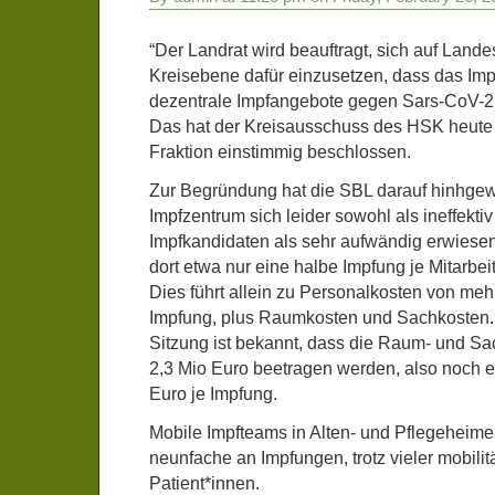
“Der Landrat wird beauftragt, sich auf Land
Kreisebene dafür einzusetzen, dass das Im
dezentrale Impfangebote gegen Sars-CoV-2 e
Das hat der Kreisausschuss des HSK heute 
Fraktion einstimmig beschlossen.
Zur Begründung hat die SBL darauf hinhgew
Impfzentrum sich leider sowohl als ineffektiv 
Impfkandidaten als sehr aufwändig erwiesen.
dort etwa nur eine halbe Impfung je Mitarbei
Dies führt allein zu Personalkosten von meh
Impfung, plus Raumkosten und Sachkosten. 
Sitzung ist bekannt, dass die Raum- und Sa
2,3 Mio Euro beetragen werden, also noch e
Euro je Impfung.
Mobile Impfteams in Alten- und Pflegeheimen
neunfache an Impfungen, trotz vieler mobili
Patient*innen.