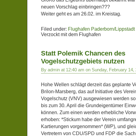
neuen Vorschlag einbringen???
Weiter geht es am 26.02. im Kreistag.
Filed under:
Flughafen Paderborn/Lippstadt
Verzockt mit dem Flughafen
Statt Polemik Chancen des
Vogelschutzgebiets nutzen
By admin at 12:40 am on Sunday, February 14,
Hohe Wellen schlägt derzeit das geplante V
Brilon-Marsberg, das auf Initiative des Verei
Vogelschutz (VNV) ausgewiesen werden sol
bis zum 30. April die Grundeigentümer Ein
können. Zum einen werden erhebliche Vor
erhoben: *Stickum habe der Verein umfangr
Kartierungen vorgenommen* (WP), und gleic
Vertretern von CDU/SPD und FDP die Sach