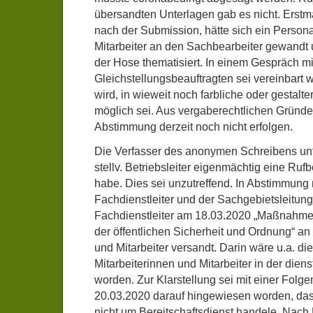
übersandten Unterlagen gab es nicht. Erstm
nach der Submission, hätte sich ein Persona
Mitarbeiter an den Sachbearbeiter gewandt 
der Hose thematisiert. In einem Gespräch mi
Gleichstellungsbeauftragten sei vereinbart 
wird, in wieweit noch farbliche oder gestal
möglich sei. Aus vergaberechtlichen Gründ
Abstimmung derzeit noch nicht erfolgen.
Die Verfasser des anonymen Schreibens unte
stellv. Betriebsleiter eigenmächtig eine Ruf
habe. Dies sei unzutreffend. In Abstimmung
Fachdienstleiter und der Sachgebietsleitung 3
Fachdienstleiter am 18.03.2020 „Maßnahmen
der öffentlichen Sicherheit und Ordnung“ an 
und Mitarbeiter versandt. Darin wäre u.a. die
Mitarbeiterinnen und Mitarbeiter in der dienst
worden. Zur Klarstellung sei mit einer Fol
20.03.2020 darauf hingewiesen worden, das
nicht um Bereitschaftsdienst handele. Nac