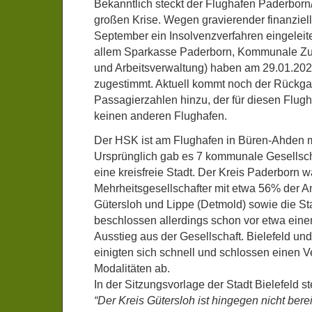
Bekanntlich steckt der Flughafen Paderborn/
großen Krise. Wegen gravierender finanziel
September ein Insolvenzverfahren eingeleitet
allem Sparkasse Paderborn, Kommunale Z
und Arbeitsverwaltung) haben am 29.01.20
zugestimmt. Aktuell kommt noch der Rückga
Passagierzahlen hinzu, der für diesen Flugha
keinen anderen Flughafen.
Der HSK ist am Flughafen in Büren-Ahden mi
Ursprünglich gab es 7 kommunale Gesellscha
eine kreisfreie Stadt. Der Kreis Paderborn w
Mehrheitsgesellschafter mit etwa 56% der An
Gütersloh und Lippe (Detmold) sowie die Sta
beschlossen allerdings schon vor etwa eine
Ausstieg aus der Gesellschaft. Bielefeld un
einigten sich schnell und schlossen einen V
Modalitäten ab.
In der Sitzungsvorlage der Stadt Bielefeld st
“Der Kreis Gütersloh ist hingegen nicht berei