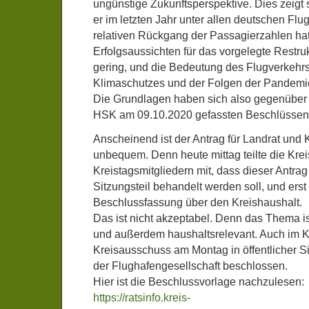
ungünstige Zukunftsperspektive. Dies zeigt 
er im letzten Jahr unter allen deutschen Flu
relativen Rückgang der Passagierzahlen hat
Erfolgsaussichten für das vorgelegte Restru
gering, und die Bedeutung des Flugverkehr
Klimaschutzes und der Folgen der Pandemi
Die Grundlagen haben sich also gegenüber
HSK am 09.10.2020 gefassten Beschlüssen w
Anscheinend ist der Antrag für Landrat und 
unbequem. Denn heute mittag teilte die Kre
Kreistagsmitgliedern mit, dass dieser Antrag 
Sitzungsteil behandelt werden soll, und erst
Beschlussfassung über den Kreishaushalt.
Das ist nicht akzeptabel. Denn das Thema ist
und außerdem haushaltsrelevant. Auch im Kr
Kreisausschuss am Montag in öffentlicher Si
der Flughafengesellschaft beschlossen.
Hier ist die Beschlussvorlage nachzulesen:
https://ratsinfo.kreis-