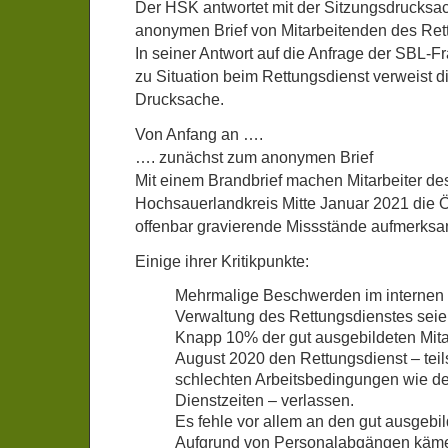
Der HSK antwortet mit der Sitzungsdrucksa
anonymen Brief von Mitarbeitenden des Ret
In seiner Antwort auf die Anfrage der SBL-F
zu Situation beim Rettungsdienst verweist d
Drucksache.
Von Anfang an ….
…. zunächst zum anonymen Brief
Mit einem Brandbrief machen Mitarbeiter de
Hochsauerlandkreis Mitte Januar 2021 die Öf
offenbar gravierende Missstände aufmerksa
Einige ihrer Kritikpunkte:
Mehrmalige Beschwerden im internen 
Verwaltung des Rettungsdienstes seien
Knapp 10% der gut ausgebildeten Mitar
August 2020 den Rettungsdienst – teil
schlechten Arbeitsbedingungen wie d
Dienstzeiten – verlassen.
Es fehle vor allem an den gut ausgebil
Aufgrund von Personalabgängen käme