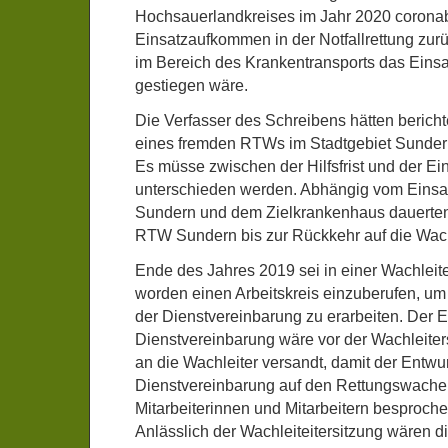
Hochsauerlandkreises im Jahr 2020 corona
Einsatzaufkommen in der Notfallrettung zu
im Bereich des Krankentransports das Ein
gestiegen wäre.
Die Verfasser des Schreibens hätten bericht
eines fremden RTWs im Stadtgebiet Sundern
Es müsse zwischen der Hilfsfrist und der Ei
unterschieden werden. Abhängig vom Einsat
Sundern und dem Zielkrankenhaus dauerten
RTW Sundern bis zur Rückkehr auf die Wac
Ende des Jahres 2019 sei in einer Wachleite
worden einen Arbeitskreis einzuberufen, um
der Dienstvereinbarung zu erarbeiten. Der E
Dienstvereinbarung wäre vor der Wachleiter
an die Wachleiter versandt, damit der Entwur
Dienstvereinbarung auf den Rettungswache
Mitarbeiterinnen und Mitarbeitern besproch
Anlässlich der Wachleiteitersitzung wären