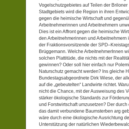
Vogelschutzgebietes auf Teilen der Brilone
Stadtgebiets wird die Region in ihren Entw
gegen die heimische Wirtschaft und gegenü
Arbeitnehmerinnen und Arbeitnehmern unwe
Dies ist ein Affront gegen die heimische Wi
den Arbeitnehmerinnen und Arbeitnehmern i
der Fraktionsvorsitzende der SPD–Kreistags
Brüggemann. Welche ArbeitnehmerInnen will
solchen Plattitüde, die nichts mit der Realtit
gewinnen? Oder soll hier einfach nur Pole
Naturschutz gemacht werden? Ins gleiche H
Bundestagsabgeordnete Dirk Wiese, der al
auf die „gebeutelten“ Landwirte richtet. War
nicht die Chance, mit der Ausweisung des 
stärker ökologische Standards zur Förderu
und Forstwirtschaft umzusetzen? Der durc
das damit verbundene Baumsterben arg gebe
wäre durch eine ökologische Ausrichtung de
Unterstützung der natürlichen Wiederbewal