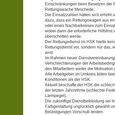
Einschränkungen beim Besetzen der 
Rettungswache Meschede.
Die Einsatzzahlen hätten sich erhöht 
dazu, dass ein Rettungswagen aus ein
oder eines Nachbarkreises zum Eins
wobei dann die erforderliche Hilfsfrist
überschritten werde.
Der Rettungsdienst im HSK hielte kei
Rettungsdienst vor, sondern nur das, 
wird.
Im Rahmen neuer Dienstvereinbarunge
Verschlechterungen der Arbeitsbeding
den Mitarbeitern weiter die Motivati
Alle Arbeitgeber im Umkreis böten bie
Konditionen als der HSK.
Aktuell beschaffe der HSK die schlec
der letzten Jahrzehnte (schlechte Fed
Lärmpegel).
Die zukünftige Dienstbekleidung sei hi
Farbgestaltung unglücklich gewählt un
Belästigungen Vorschub leisten.