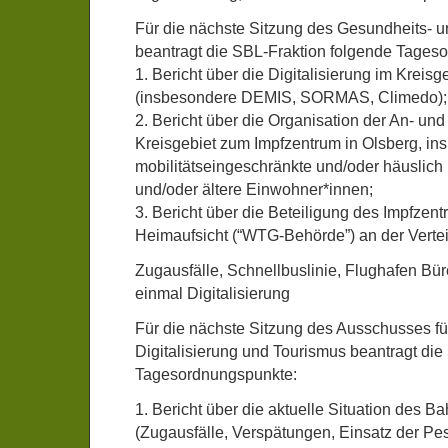
Für die nächste Sitzung des Gesundheits- 
beantragt die SBL-Fraktion folgende Tages
1. Bericht über die Digitalisierung im Kreis
(insbesondere DEMIS, SORMAS, Climedo);
2. Bericht über die Organisation der An- un
Kreisgebiet zum Impfzentrum in Olsberg, in
mobilitätseingeschränkte und/oder häuslich 
und/oder ältere Einwohner*innen;
3. Bericht über die Beteiligung des Impfzen
Heimaufsicht (“WTG-Behörde”) an der Verteil
Zugausfälle, Schnellbuslinie, Flughafen B
einmal Digitalisierung
Für die nächste Sitzung des Ausschusses für 
Digitalisierung und Tourismus beantragt die
Tagesordnungspunkte:
1. Bericht über die aktuelle Situation des 
(Zugausfälle, Verspätungen, Einsatz der Pes