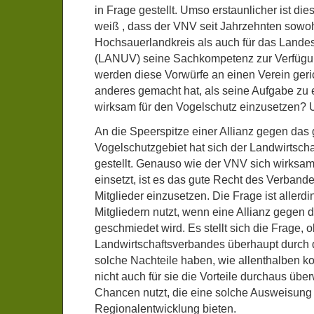
in Frage gestellt. Umso erstaunlicher ist di
weiß , dass der VNV seit Jahrzehnten sowoh
Hochsauerlandkreis als auch für das Landes
(LANUV) seine Sachkompetenz zur Verfügun
werden diese Vorwürfe an einen Verein geric
anderes gemacht hat, als seine Aufgabe zu e
wirksam für den Vogelschutz einzusetzen? U
An die Speerspitze einer Allianz gegen das
Vogelschutzgebiet hat sich der Landwirtsc
gestellt. Genauso wie der VNV sich wirksam
einsetzt, ist es das gute Recht des Verbande
Mitglieder einzusetzen. Die Frage ist allerd
Mitgliedern nutzt, wenn eine Allianz gegen 
geschmiedet wird. Es stellt sich die Frage, o
Landwirtschaftsverbandes überhaupt durch
solche Nachteile haben, wie allenthalben kol
nicht auch für sie die Vorteile durchaus üb
Chancen nutzt, die eine solche Ausweisung 
Regionalentwicklung bieten.