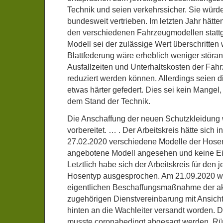
Technik und seien verkehrssicher. Sie würd
bundesweit vertrieben. Im letzten Jahr hät
den verschiedenen Fahrzeugmodellen statt
Modell sei der zulässige Wert überschritten
Blattfederung wäre erheblich weniger störanf
Ausfallzeiten und Unterhaltskosten der Fah
reduziert werden können. Allerdings seien 
etwas härter gefedert. Dies sei kein Mangel
dem Stand der Technik.
Die Anschaffung der neuen Schutzkleidung 
vorbereitet. … . Der Arbeitskreis hätte sich 
27.02.2020 verschiedene Modelle der Hosen
angebotene Modell angesehen und keine E
Letztlich habe sich der Arbeitskreis für den 
Hosentyp ausgesprochen. Am 21.09.2020 w
eigentlichen Beschaffungsmaßnahme der akt
zugehörigen Dienstvereinbarung mit Ansich
hinten an die Wachleiter versandt worden. D
musste coronabedingt abgesagt werden. R