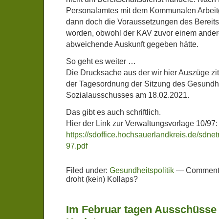
Personalamtes mit dem Kommunalen Arbeit
dann doch die Voraussetzungen des Bereits
worden, obwohl der KAV zuvor einem ander
abweichende Auskunft gegeben hätte.
So geht es weiter …
Die Drucksache aus der wir hier Auszüge ziti
der Tagesordnung der Sitzung des Gesundhe
Sozialausschusses am 18.02.2021.
Das gibt es auch schriftlich.
Hier der Link zur Verwaltungsvorlage 10/97:
https://sdoffice.hochsauerlandkreis.d
97.pdf
Filed under:
Gesundheitspolitik
—
Comments
droht (kein) Kollaps?
Im Februar tagen Ausschüsse