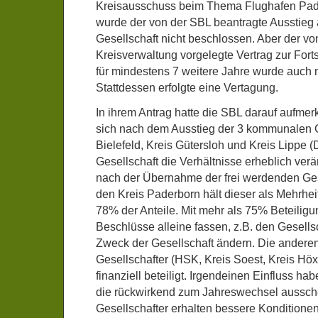
Kreisausschuss beim Thema Flughafen Pade
wurde der von der SBL beantragte Ausstieg 
Gesellschaft nicht beschlossen. Aber der vo
Kreisverwaltung vorgelegte Vertrag zur Fort
für mindestens 7 weitere Jahre wurde auch 
Stattdessen erfolgte eine Vertagung.
In ihrem Antrag hatte die SBL darauf aufme
sich nach dem Ausstieg der 3 kommunalen G
Bielefeld, Kreis Gütersloh und Kreis Lippe 
Gesellschaft die Verhältnisse erheblich ver
nach der Übernahme der frei werdenden Ges
den Kreis Paderborn hält dieser als Mehrhei
78% der Anteile. Mit mehr als 75% Beteiligu
Beschlüsse alleine fassen, z.B. den Gesells
Zweck der Gesellschaft ändern. Die andere
Gesellschafter (HSK, Kreis Soest, Kreis Höx
finanziell beteiligt. Irgendeinen Einfluss ha
die rückwirkend zum Jahreswechsel aussc
Gesellschafter erhalten bessere Konditione