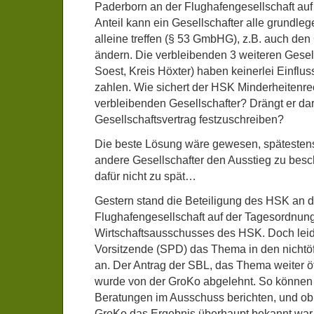
Paderborn an der Flughafengesellschaft au
Anteil kann ein Gesellschafter alle grundl
alleine treffen (§ 53 GmbHG), z.B. auch den
ändern. Die verbleibenden 3 weiteren Gesel
Soest, Kreis Höxter) haben keinerlei Einflus
zahlen. Wie sichert der HSK Minderheitenrec
verbleibenden Gesellschafter? Drängt er dar
Gesellschaftsvertrag festzuschreiben?
Die beste Lösung wäre gewesen, spätestens
andere Gesellschafter den Ausstieg zu besc
dafür nicht zu spät…
Gestern stand die Beteiligung des HSK an d
Flughafengesellschaft auf der Tagesordnun
Wirtschaftsausschusses des HSK. Doch leide
Vorsitzende (SPD) das Thema in den nichtöff
an. Der Antrag der SBL, das Thema weiter öf
wurde von der GroKo abgelehnt. So können w
Beratungen im Ausschuss berichten, und ob
GroKo das Ergebnis überhaupt bekannt war 