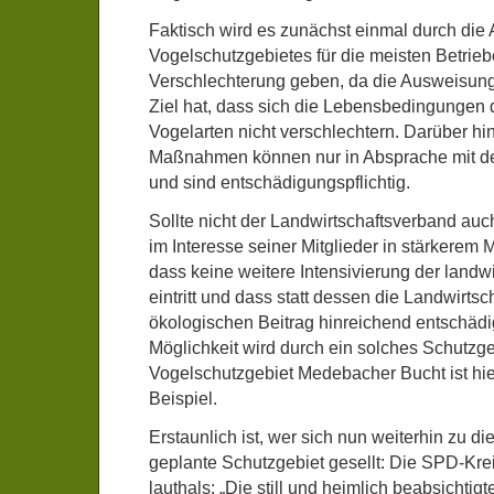
Faktisch wird es zunächst einmal durch di
Vogelschutzgebietes für die meisten Betrieb
Verschlechterung geben, da die Ausweisun
Ziel hat, dass sich die Lebensbedingungen 
Vogelarten nicht verschlechtern. Darüber 
Maßnahmen können nur in Absprache mit de
und sind entschädigungspflichtig.
Sollte nicht der Landwirtschaftsverband auc
im Interesse seiner Mitglieder in stärkerem
dass keine weitere Intensivierung der landw
eintritt und dass statt dessen die Landwirtsch
ökologischen Beitrag hinreichend entschädi
Möglichkeit wird durch ein solches Schutzg
Vogelschutzgebiet Medebacher Bucht ist hie
Beispiel.
Erstaunlich ist, wer sich nun weiterhin zu d
geplante Schutzgebiet gesellt: Die SPD-Krei
lauthals: „Die still und heimlich beabsichti