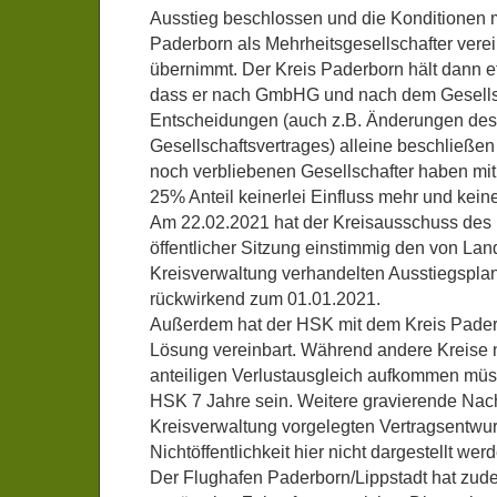
Ausstieg beschlossen und die Konditionen 
Paderborn als Mehrheitsgesellschafter verein
übernimmt. Der Kreis Paderborn hält dann e
dass er nach GmbHG und nach dem Gesellsc
Entscheidungen (auch z.B. Änderungen des
Gesellschaftsvertrages) alleine beschließe
noch verbliebenen Gesellschafter haben mi
25% Anteil keinerlei Einfluss mehr und keine
Am 22.02.2021 hat der Kreisausschuss des 
öffentlicher Sitzung einstimmig den von Lan
Kreisverwaltung verhandelten Ausstiegspla
rückwirkend zum 01.01.2021.
Außerdem hat der HSK mit dem Kreis Paderb
Lösung vereinbart. Während andere Kreise n
anteiligen Verlustausgleich aufkommen müs
HSK 7 Jahre sein. Weitere gravierende Nach
Kreisverwaltung vorgelegten Vertragsentwu
Nichtöffentlichkeit hier nicht dargestellt wer
Der Flughafen Paderborn/Lippstadt hat zud