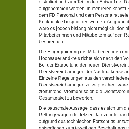
diskutiert und zum Teil in den Entwurf der 
aufgenommen worden. In mehreren konstruk
dem FD Personal und dem Personalrat seie
Kritikpunkte besprochen worden. Aufgrund
wäre es jedoch bislang nicht möglich, den a
Mitarbeiterinnen und Mitarbeitern auf den 
besprechen.
Die Eingruppierung der Mitarbeiterinnen und
Hochsauerlandkreis richte sich nach den Vo
Bei der Erarbeitung der neuen Dienstverein
Dienstvereinbarungen der Nachbarkreise a
Einzelne Regelungen aus den verschieden
Dienstvereinbarungen zu vergleichen, wäre 
zielführend. Vielmehr seien die Dienstverei
Gesamtpaket zu bewerten.
Die pauschale Aussage, dass es sich um di
Rettungswagen der letzten Jahrzehnte hande
aufgrund des technischen Fortschritts unzut
entsprächen zum jeweiligen Beschaffungsze