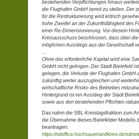
bestehenden Verpflichtungen hinaus weitere f
die Flughafen GmbH bereit zu stellen. Der zu
für die Restrukturierung wird kritisch gese
hohe Zweifel an der Zukunftsfähigkeit des 
einer Re-Dimensionierung. Vor diesem Hinte
Kreisausschuss beschlossen, dass über die
möglichen Ausstiegs aus der Gesellschaft v
…
Ohne das erforderliche Kapital wird eine S
GmbH nicht gelingen. Der Stadt Bielefeld ist
gelegen, die Verluste der Flughafen GmbH a
zukünftig weiter auszugleichen und weiterh
wirtschaftliche Risiko des Betriebes mitzut
Hintergrund ist ein Ausstieg der Stadt Bielef
sowie aus den bestehenden Pflichten ratsam
Das nahm die SBL-Kreistagsfraktion zum An
die Übernahme dieses Bielefelder Modells
beantragen:
https://sdoffice.hochsauerlandkreis.d