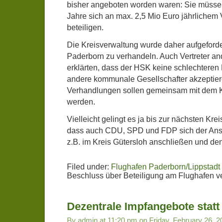
bisher angeboten worden waren: Sie müssen n
Jahre sich an max. 2,5 Mio Euro jährlichem 
beteiligen.
Die Kreisverwaltung wurde daher aufgeforde
Paderborn zu verhandeln. Auch Vertreter an
erklärten, dass der HSK keine schlechteren
andere kommunale Gesellschafter akzeptier
Verhandlungen sollen gemeinsam mit dem Kr
werden.
Vielleicht gelingt es ja bis zur nächsten Kre
dass auch CDU, SPD und FDP sich der Ansic
z.B. im Kreis Gütersloh anschließen und den 
Filed under:
Flughafen Paderborn/Lippstadt
Beschluss über Beteiligung am Flughafen 
Dezentrale Impfangebote stat
By admin at 11:20 pm on Friday, February 26, 2