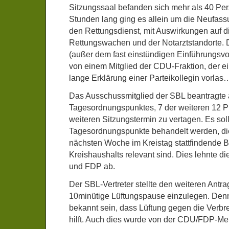
Sitzungssaal befanden sich mehr als 40 Per
Stunden lang ging es allein um die Neufass
den Rettungsdienst, mit Auswirkungen auf d
Rettungswachen und der Notarztstandorte. D
(außer dem fast einstündigen Einführungsvo
von einem Mitglied der CDU-Fraktion, der e
lange Erklärung einer Parteikollegin vorlas
Das Ausschussmitglied der SBL beantragte
Tagesordnungspunktes, 7 der weiteren 12 P
weiteren Sitzungstermin zu vertagen. Es soll
Tagesordnungspunkte behandelt werden, die 
nächsten Woche im Kreistag stattfindende 
Kreishaushalts relevant sind. Dies lehnte 
und FDP ab.
Der SBL-Vertreter stellte den weiteren Antr
10minütige Lüftungspause einzulegen. Denn
bekannt sein, dass Lüftung gegen die Verbr
hilft. Auch dies wurde von der CDU/FDP-Meh