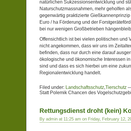
natürlichen Sukzessionsentwicklung und st
Naturschutzmassnahmen, mehr geholfen als
gegenwärtig praktizierte Gießkannenprinzip
Euro / ha Förderung und der Forstgeräteförd
bei nur wenigen Großbetrieben hängenbleib
Offensichtlich ist bei vielen politischen und
nicht angekommen, dass wir uns im Zeitalte
befinden, dass nur durch eine darauf ausge
ökologische und ökonomische Interessen in
sind und dass es sich hierbei um eine zukunf
Regionalentwicklung handelt.
Filed under:
Landschaftsschutz
,
Tierschutz
Statt Polemik Chancen des Vogelschutzgebi
Rettungsdienst droht (kein) K
By admin at 11:25 am on Friday, February 12, 2