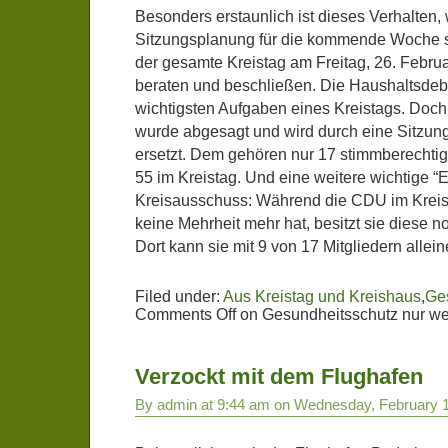
Besonders erstaunlich ist dieses Verhalten,
Sitzungsplanung für die kommende Woche sc
der gesamte Kreistag am Freitag, 26. Februa
beraten und beschließen. Die Haushaltsdeb
wichtigsten Aufgaben eines Kreistags. Doch
wurde abgesagt und wird durch eine Sitzun
ersetzt. Dem gehören nur 17 stimmberechtigte
55 im Kreistag. Und eine weitere wichtige “E
Kreisausschuss: Während die CDU im Kreis
keine Mehrheit mehr hat, besitzt sie diese 
Dort kann sie mit 9 von 17 Mitgliedern allei
Filed under:
Aus Kreistag und Kreishaus
,
Ges
Comments Off
on Gesundheitsschutz nur we
Verzockt mit dem Flughafen
By admin at 9:44 am on Wednesday, February 