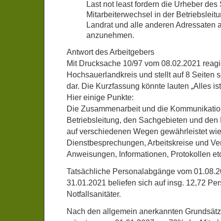
Last not least fordern die Urheber des
Mitarbeiterwechsel in der Betriebsleit
Landrat und alle anderen Adressaten a
anzunehmen.
Antwort des Arbeitgebers
Mit Drucksache 10/97 vom 08.02.2021 reagie
Hochsauerlandkreis und stellt auf 8 Seiten 
dar. Die Kurzfassung könnte lauten „Alles ist
Hier einige Punkte:
Die Zusammenarbeit und die Kommunikatio
Betriebsleitung, den Sachgebieten und den
auf verschiedenen Wegen gewährleistet wi
Dienstbesprechungen, Arbeitskreise und V
Anweisungen, Informationen, Protokollen et
Tatsächliche Personalabgänge vom 01.08.2
31.01.2021 beliefen sich auf insg. 12,72 P
Notfallsanitäter.
Nach den allgemein anerkannten Grundsätz