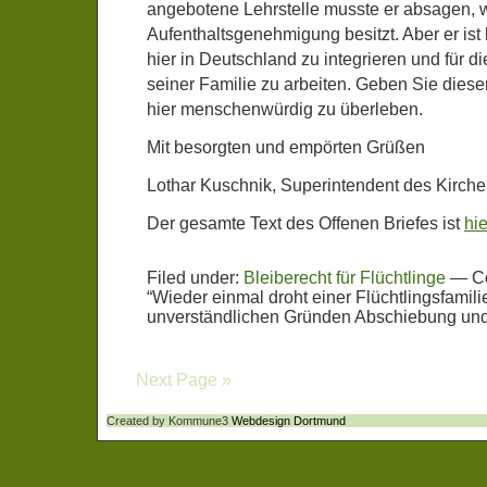
angebotene Lehrstelle musste er absagen, w
Aufenthaltsgenehmigung besitzt. Aber er ist b
hier in Deutschland zu integrieren und für di
seiner Familie zu arbeiten. Geben Sie dies
hier menschenwürdig zu überleben.
Mit besorgten und empörten Grüßen
Lothar Kuschnik, Superintendent des Kirch
Der gesamte Text des Offenen Briefes ist
hie
Filed under:
Bleiberecht für Flüchtlinge
—
C
“Wieder einmal droht einer Flüchtlingsfamili
unverständlichen Gründen Abschiebung und
Next Page »
Created by Kommune3
Webdesign Dortmund