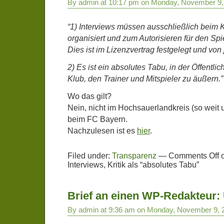
By admin at 10:17 pm on Monday, November 9,
“1) Interviews müssen ausschließlich beim 
organisiert und zum Autorisieren für den Spi
Dies ist im Lizenzvertrag festgelegt und von 
2) Es ist ein absolutes Tabu, in der Öffentlic
Klub, den Trainer und Mitspieler zu äußern.”
Wo das gilt?
Nein, nicht im Hochsauerlandkreis (so weit 
beim FC Bayern.
Nachzulesen ist es
hier
.
Filed under:
Transparenz
—
Comments Off
o
Interviews, Kritik als “absolutes Tabu”
Brief an einen WP-Redakteur: 
By admin at 9:36 am on Monday, November 9, 