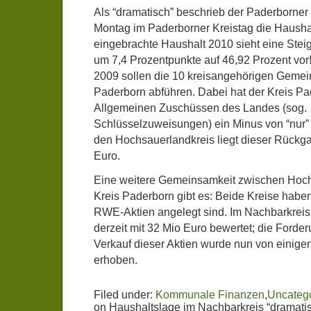
Als “dramatisch” beschrieb der Paderborne
Montag im Paderborner Kreistag die Hausha
eingebrachte Haushalt 2010 sieht eine Ste
um 7,4 Prozentpunkte auf 46,92 Prozent vor!
2009 sollen die 10 kreisangehörigen Gemei
Paderborn abführen. Dabei hat der Kreis Pa
Allgemeinen Zuschüssen des Landes (sog.
Schlüsselzuweisungen) ein Minus von “nur” 
den Hochsauerlandkreis liegt dieser Rückg
Euro.
Eine weitere Gemeinsamkeit zwischen Hoch
Kreis Paderborn gibt es: Beide Kreise haben
RWE-Aktien angelegt sind. Im Nachbarkreis
derzeit mit 32 Mio Euro bewertet; die Ford
Verkauf dieser Aktien wurde nun von einige
erhoben.
Filed under:
Kommunale Finanzen
,
Uncateg
on Haushaltslage im Nachbarkreis “dramati