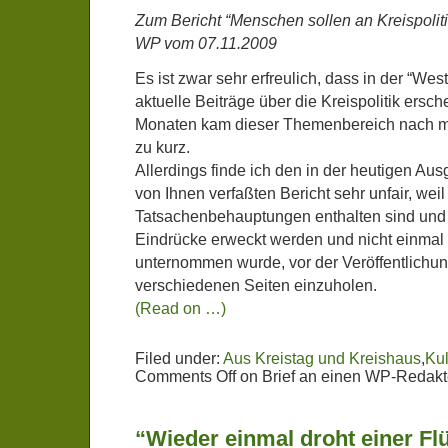
Zum Bericht “Menschen sollen an Kreispoliti
WP vom 07.11.2009
Es ist zwar sehr erfreulich, dass in der “Wes
aktuelle Beiträge über die Kreispolitik ersch
Monaten kam dieser Themenbereich nach me
zu kurz.
Allerdings finde ich den in der heutigen A
von Ihnen verfaßten Bericht sehr unfair, wei
Tatsachenbehauptungen enthalten sind und 
Eindrücke erweckt werden und nicht einmal
unternommen wurde, vor der Veröffentlichun
verschiedenen Seiten einzuholen.
(Read on …)
Filed under:
Aus Kreistag und Kreishaus
,
Kul
Comments Off
on Brief an einen WP-Redakte
“Wieder einmal droht einer Flü