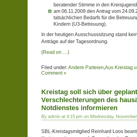
beratender Stimme in den Kreisjugend­
am 06.11.2009 den Antrag vom 24.09.2
tatsächlichen Bedarfs für die Betreuun
Kindern (U3-Betreuung).
In der heutigen Ausschusssitzung stand kei
Anträge auf der Tagesordnung.
(Read on …)
Filed under:
Andere Parteien
,
Aus Kreistag 
Comment »
Kreistag soll sich über geplan
Verschlechterungen des hausä
Notdienstes informieren
By admin at 4:15 pm on Wednesday, November
SBL-Kreistagsmitglied Reinhard Loos beantr