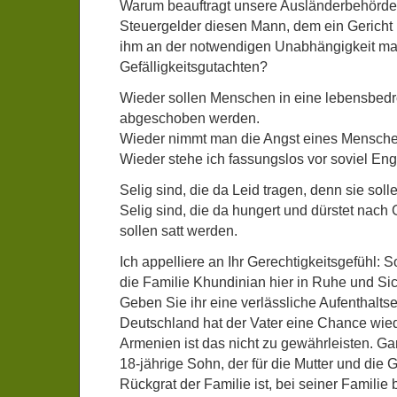
Warum beauftragt unsere Ausländerbehörde 
Steuergelder diesen Mann, dem ein Gericht b
ihm an der notwendigen Unabhängigkeit m
Gefälligkeitsgutachten?
Wieder sollen Menschen in eine lebensbed
abgeschoben werden.
Wieder nimmt man die Angst eines Menschen
Wieder stehe ich fassungslos vor soviel Engs
Selig sind, die da Leid tragen, denn sie soll
Selig sind, die da hungert und dürstet nach 
sollen satt werden.
Ich appelliere an Ihr Gerechtigkeitsgefühl: S
die Familie Khundinian hier in Ruhe und Sic
Geben Sie ihr eine verlässliche Aufenthaltse
Deutschland hat der Vater eine Chance wied
Armenien ist das nicht zu gewährleisten. Ga
18-jährige Sohn, der für die Mutter und die
Rückgrat der Familie ist, bei seiner Familie 