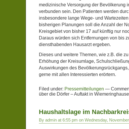
medizinische Versorgung der Bevölkerung 
verbunden sein. Den Patienten werden dur
insbesondere lange Wege- und Wartezeiten
bisherigen Planungen soll die Anzahl der N
Kreisgebiet von bisher 17 auf künftig nur no
Daraus würden sich Entfernungen von bis 
diensthabenden Hausarzt ergeben.
Dieses und weitere Themen, wie z.B. die zu
Erhöhung der Kreisumlage, Schulschließun
Auswirkungen des Bevölkerungsrückgangs,
gerne mit allen Interessierten erörtern.
Filed under:
Pressemitteilungen
—
Comment
über die Dörfer – Auftakt in Wiemeringhaus
Haushaltslage im Nachbarkrei
By admin at 6:55 pm on Wednesday, November