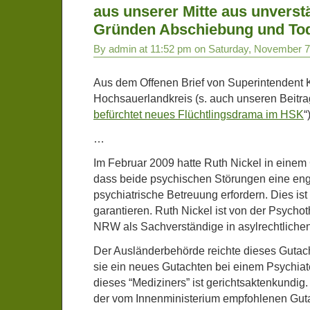
aus unserer Mitte aus unverst
Gründen Abschiebung und To
By admin at 11:52 pm on Saturday, November 7
Aus dem Offenen Brief von Superintendent 
Hochsauerlandkreis (s. auch unseren Beitra
befürchtet neues Flüchtlingsdrama im HSK
“
…
Im Februar 2009 hatte Ruth Nickel in einem G
dass beide psychischen Störungen eine e
psychiatrische Betreuung erfordern. Dies ist
garantieren. Ruth Nickel ist von der Psyc
NRW als Sachverständige in asylrechtlichen
Der Ausländerbehörde reichte dieses Gutach
sie ein neues Gutachten bei einem Psychiate
dieses “Mediziners” ist gerichtsaktenkundig. 
der vom Innenministerium empfohlenen Gutac