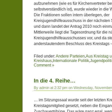
aufzunehmen (wie es für Kirchenvertreter b
selbstverständlich ist), wurde wieder in die 
Die Fraktionen sollen intern überlegen, der
Kreisjugendhilfeausschuss in der nächsten 
und dann landet der Antrag 2010 noch einma
Mittlerweile liegt die Tagesordnung für die 
Kreisjugendhilfeausschusses vor, und da steh
anderslautendem Beschluss des Kreistags – 
Filed under:
Andere Parteien
,
Aus Kreistag 
Kreishaus
,
Internationale Politik
,
Jugendpoliti
Comment »
In die 4. Reihe…
By admin at 2:32 pm on Wednesday, November
… im Sitzungssaal wurde seit der letzten Kr
Kreistagsmitglied gesetzt, neben die Eingan
Zuschauertribüne. Das wäre ganz egal, wenn