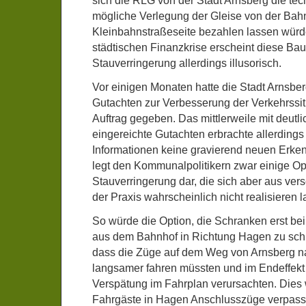
sich die RLG von der Stadt Arnsberg die te
mögliche Verlegung der Gleise von der Bahn
Kleinbahnstraßeseite bezahlen lassen würd
städtischen Finanzkrise erscheint diese Bau
Stauverringerung allerdings illusorisch.
Vor einigen Monaten hatte die Stadt Arnsber
Gutachten zur Verbesserung der Verkehrssi
Auftrag gegeben. Das mittlerweile mit deutl
eingereichte Gutachten erbrachte allerding
Informationen keine gravierend neuen Erke
legt den Kommunalpolitikern zwar einige Op
Stauverringerung dar, die sich aber aus ve
der Praxis wahrscheinlich nicht realisieren 
So würde die Option, die Schranken erst bei
aus dem Bahnhof in Richtung Hagen zu schl
dass die Züge auf dem Weg von Arnsberg 
langsamer fahren müssten und im Endeffekt 
Verspätung im Fahrplan verursachten. Dies
Fahrgäste in Hagen Anschlusszüge verpass