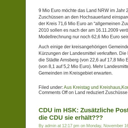
9 Mio Euro möchte das Land NRW im Jahr 2
Zuschüssen an den Hochsauerland einsparen
der Kreis 71,6 Mio Euro an “allgemeinen Z
2010 sollen es nach der am 16.11.2009 veröf
Modellrechnung nur noch 62,6 Mio Euro sei
Auch einige der kreisangehörigen Gemeind
Kürzungen der Landesmittel verkraften. Die b
die Städte Arnsberg (von 22,6 auf 17,8 Mio
(von 8,1 auf 5,2 Mio Euro). Mehr Landesmitt
Gemeinden im Kreisgebiet erwarten.
Filed under:
Aus Kreistag und Kreishaus
,
Ko
Comments Off
on Land reduziert Zuschüsse 
CDU im HSK: Zusätzliche Pos
die CDU sie erhält???
By admin at 12:17 pm on Monday, November 16