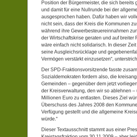
Position der Bürgermeister, die sich bereit
und damit für eine Nullrunde bei der allge
ausgesprochen haben. Dafür haben wir voll
nicht sein, dass der Kreis die Kommunen zus
während ihre Gewerbesteuereinnahmen zu
der Wirtschaftskrise geraten und auf breiter
wäre einfach nicht solidarisch. In dieser Zeit 
seine Ausgleichsrücklage und gegebenenfal
Vermögen verstärkt einzusetzen“, unterstrich 
Der SPD-Fraktionsvorsitzende fasste zusa
Sozialdemokraten fordern also, die kreisan
Gemeinden – gegenüber dem jetzt vorliege
der Kreisverwaltung, den wir so ablehnen 
Millionen Euro zu entlasten. Dieses Ziel wür
Überschuss des Jahres 2008 den Kommunen
Verfügung gestellt und die allgemeine Kreis
würde.“
Dieser Textausschnitt stammt aus einer Pr
Kreistagsfraktion vom 30.11.2009 – aber le