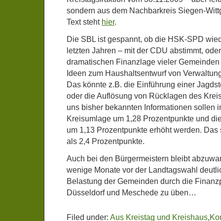
sondern aus dem Nachbarkreis Siegen-Witt
Text steht
hier
.
Die SBL ist gespannt, ob die HSK-SPD wiede
letzten Jahren – mit der CDU abstimmt, oder
dramatischen Finanzlage vieler Gemeinden 
Ideen zum Haushaltsentwurf von Verwaltun
Das könnte z.B. die Einführung einer Jagd
oder die Auflösung von Rücklagen des Kreis
uns bisher bekannten Informationen sollen
Kreisumlage um 1,28 Prozentpunkte und d
um 1,13 Prozentpunkte erhöht werden. Da
als 2,4 Prozentpunkte.
Auch bei den Bürgermeistern bleibt abzuwart
wenige Monate vor der Landtagswahl deutlic
Belastung der Gemeinden durch die Finanzpo
Düsseldorf und Meschede zu üben…
Filed under:
Aus Kreistag und Kreishaus
,
Ko