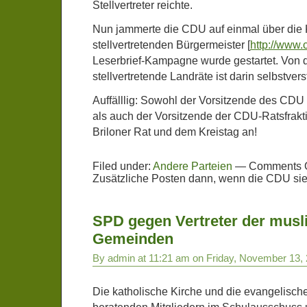
Stellvertreter reichte.
Nun jammerte die CDU auf einmal über die 
stellvertretenden Bürgermeister [
http://www.
Leserbrief-Kampagne wurde gestartet. Von d
stellvertretende Landräte ist darin selbstv
Auffälllig: Sowohl der Vorsitzende des CDU
als auch der Vorsitzende der CDU-Ratsfrak
Briloner Rat und dem Kreistag an!
Filed under:
Andere Parteien
—
Comments O
Zusätzliche Posten dann, wenn die CDU sie
SPD gegen Vertreter der mus
Gemeinden
By admin at 11:21 am on Friday, November 13,
Die katholische Kirche und die evangelische