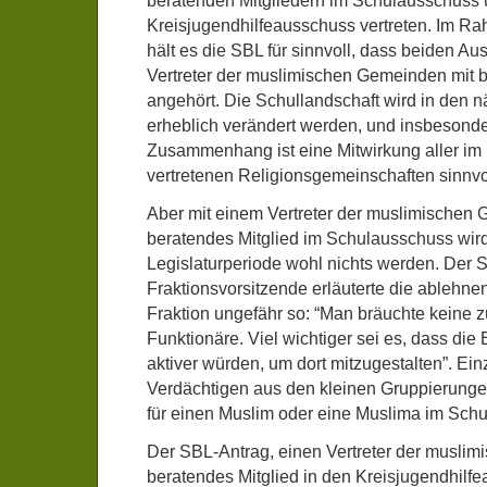
beratenden Mitgliedern im Schulausschuss 
Kreisjugendhilfeausschuss vertreten. Im Ra
hält es die SBL für sinnvoll, dass beiden A
Vertreter der muslimischen Gemeinden mit 
angehört. Die Schullandschaft wird in den 
erheblich verändert werden, und insbesond
Zusammenhang ist eine Mitwirkung aller im 
vertretenen Religionsgemeinschaften sinnvo
Aber mit einem Vertreter der muslimischen
beratendes Mitglied im Schulausschuss wird
Legislaturperiode wohl nichts werden. Der 
Fraktionsvorsitzende erläuterte die ablehne
Fraktion ungefähr so: “Man bräuchte keine z
Funktionäre. Viel wichtiger sei es, dass die 
aktiver würden, um dort mitzugestalten”. Ein
Verdächtigen aus den kleinen Gruppierunge
für einen Muslim oder eine Muslima im Sch
Der SBL-Antrag, einen Vertreter der musli
beratendes Mitglied in den Kreisjugendhilf