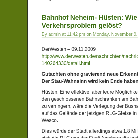
Bahnhof Neheim- Hüsten: Wie
Verkehrsproblem gelöst?
By admin at 11:42 pm on Monday, November 9,
DerWesten – 09.11.2009
http://www.derwesten.de/nachrichten/nachri
140264330/detail.html
Gutachten ohne gravierend neue Erkenn
Der Stau-Wahnsinn wird kein Ende habe
Hüsten. Eine effektive, aber teure Möglichke
den geschlossenen Bahnschranken am Bah
zu verringern, wäre die Verlegung der Bush
auf das Gelände der jetzigen RLG-Gleise in
Wesco.
Dies würde der Stadt allerdings etwa 1,8 Mi