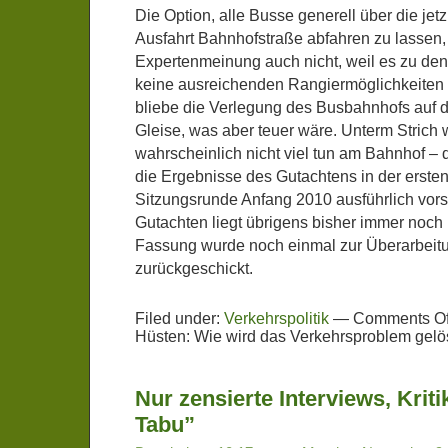
Die Option, alle Busse generell über die je
Ausfahrt Bahnhofstraße abfahren zu lassen,
Expertenmeinung auch nicht, weil es zu den
keine ausreichenden Rangiermöglichkeiten 
bliebe die Verlegung des Busbahnhofs auf 
Gleise, was aber teuer wäre. Unterm Strich w
wahrscheinlich nicht viel tun am Bahnhof – d
die Ergebnisse des Gutachtens in der erste
Sitzungsrunde Anfang 2010 ausführlich vors
Gutachten liegt übrigens bisher immer noch n
Fassung wurde noch einmal zur Überarbeit
zurückgeschickt.
Filed under:
Verkehrspolitik
—
Comments Of
Hüsten: Wie wird das Verkehrsproblem gelö
Nur zensierte Interviews, Kriti
Tabu”