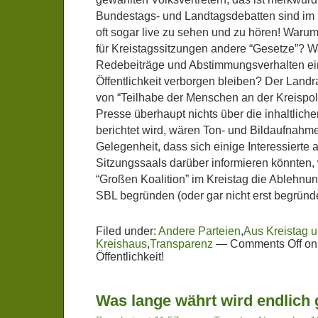
Bundestags- und Landtagsdebatten sind im
oft sogar live zu sehen und zu hören! Waru
für Kreistagssitzungen andere “Gesetze”? 
Redebeiträge und Abstimmungsverhalten ei
Öffentlichkeit verborgen bleiben? Der Landr
von “Teilhabe der Menschen an der Kreispolit
Presse überhaupt nichts über die inhaltlich
berichtet wird, wären Ton- und Bildaufnahm
Gelegenheit, dass sich einige Interessierte
Sitzungssaals darüber informieren könnten, 
“Großen Koalition” im Kreistag die Ablehnu
SBL begründen (oder gar nicht erst begründ
Filed under:
Andere Parteien
,
Aus Kreistag 
Kreishaus
,
Transparenz
—
Comments Off
on
Öffentlichkeit!
Was lange währt wird endlich 