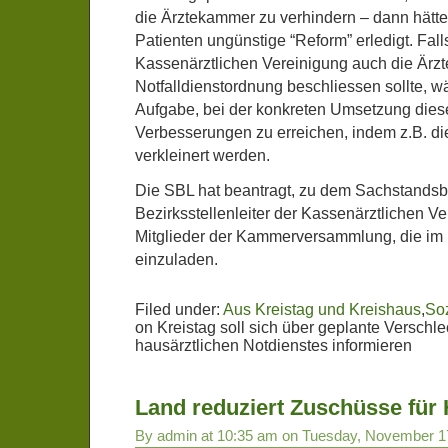
die Ärztekammer zu verhindern – dann hätte 
Patienten ungünstige “Reform” erledigt. Fall
Kassenärztlichen Vereinigung auch die Ärz
Notfalldienstordnung beschliessen sollte, w
Aufgabe, bei der konkreten Umsetzung di
Verbesserungen zu erreichen, indem z.B. di
verkleinert werden.
Die SBL hat beantragt, zu dem Sachstandsb
Bezirksstellenleiter der Kassenärztlichen V
Mitglieder der Kammerversammlung, die im 
einzuladen.
Filed under:
Aus Kreistag und Kreishaus
,
So
on Kreistag soll sich über geplante Verschl
hausärztlichen Notdienstes informieren
Land reduziert Zuschüsse für
By admin at 10:35 am on Tuesday, November 1