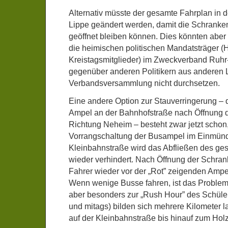
Alternativ müsste der gesamte Fahrplan in 
Lippe geändert werden, damit die Schranken
geöffnet bleiben können. Dies könnten aber 
die heimischen politischen Mandatsträger 
Kreistagsmitglieder) im Zweckverband Ruhr
gegenüber anderen Politikern aus anderen 
Verbandsversammlung nicht durchsetzen.
Eine andere Option zur Stauverringerung – 
Ampel an der Bahnhofstraße nach Öffnung 
Richtung Neheim – besteht zwar jetzt schon
Vorrangschaltung der Busampel im Einmün
Kleinbahnstraße wird das Abfließen des ge
wieder verhindert. Nach Öffnung der Schra
Fahrer wieder vor der „Rot” zeigenden Amp
Wenn wenige Busse fahren, ist das Problem 
aber besonders zur „Rush Hour” des Schül
und mitags) bilden sich mehrere Kilometer
auf der Kleinbahnstraße bis hinauf zum Ho