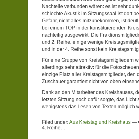
Nachteile verbunden wären: es ist sehr dunke
schlechte Akustik im Sitzungssaal ist dort b
Gefahr, nicht alles mitzubekommen, ist deutl
bei einem TOP in der konstituierenden Kreis
nachteilig ausgewirkt. Die Fraktionsmitgliede
und 2. Reihe, einige wenige Kreistagsmitglie
und in der 4. Reihe sonst kein Kreistagsmitg
Für eine Gruppe von Kreistagsmitgliedern wä
allerdings sehr attraktiv: für die Fotoscheuen
einzige Platz aller Kreistagsmitglieder, den
Zuschauer garantiert nicht von oben eins
Dank an den Mitarbeiter des Kreishauses, der
letzten Sitzung noch dafür sorgte, das Licht s
wenigstens das Lesen von Texten möglich 
Filed under:
Aus Kreistag und Kreishaus
—
4. Reihe…