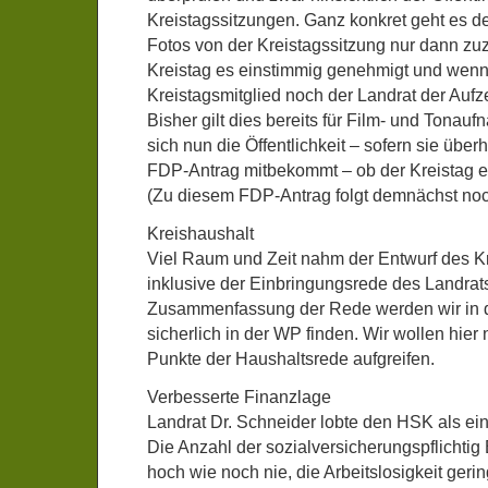
Kreistagssitzungen. Ganz konkret geht es 
Fotos von der Kreistagssitzung nur dann zu
Kreistag es einstimmig genehmigt und wenn
Kreistagsmitglied noch der Landrat der Aufz
Bisher gilt dies bereits für Film- und Tonaufn
sich nun die Öffentlichkeit – sofern sie übe
FDP-Antrag mitbekommt – ob der Kreistag e
(Zu diesem FDP-Antrag folgt demnächst noc
Kreishaushalt
Viel Raum und Zeit nahm der Entwurf des K
inklusive der Einbringungsrede des Landrats
Zusammenfassung der Rede werden wir in 
sicherlich in der WP finden. Wir wollen hier
Punkte der Haushaltsrede aufgreifen.
Verbesserte Finanzlage
Landrat Dr. Schneider lobte den HSK als ein
Die Anzahl der sozialversicherungspflichtig
hoch wie noch nie, die Arbeitslosigkeit ger