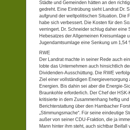
Städte und Gemeinden hätten an den richti
gedreht. Eine Eintrübung sieht Landrat Dr. S
aufgrund der weltpolitischen Situation. Die
habe sich verbessert. Die Kosten für den Soz
verringert. Dr. Schneider schlug daher ein
Hebesatzes der Allgemeinen Kreisumlage um
Jugendamtsumlage eine Senkung um 1,54 
RWE
Der Landrat machte in seiner Rede auch ei
lobte das Unternehmen auch hinsichtlich de
Dividenden-Ausschüttung. Die RWE verfolge
Ziel einer vollständigen Energieversorgung
Energien. Bis dahin sei aber die Energie-S
Braunkohle erforderlich. Der Chef der HSK-
kritisierte in dem Zusammenhang heftig und 
Berichterstattung über den Hambacher Forst.
„Stimmungsmache“. Für seine eindeutige Ste
außer von seiner CDU-Fraktion, die ja imme
Mann hinter ihm steht, auch sichtbar Beifall