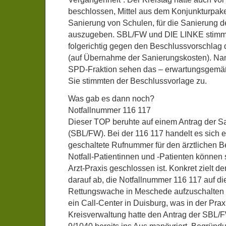
beschlossen, Mittel aus dem Konjunkturpaket I
Sanierung von Schulen, für die Sanierung 
auszugeben. SBL/FW und DIE LINKE stimm
folgerichtig gegen den Beschlussvorschlag 
(auf Übernahme der Sanierungskosten). Na
SPD-Fraktion sehen das – erwartungsgemäß
Sie stimmten der Beschlussvorlage zu.
Was gab es dann noch?
Notfallnummer 116 117
Dieser TOP beruhte auf einem Antrag der Sa
(SBL/FW). Bei der 116 117 handelt es sich 
geschaltete Rufnummer für den ärztlichen Be
Notfall-Patientinnen und -Patienten können 
Arzt-Praxis geschlossen ist. Konkret zielt 
darauf ab, die Notfallnummer 116 117 auf die
Rettungswache in Meschede aufzuschalten st
ein Call-Center in Duisburg, was in der Praxi
Kreisverwaltung hatte den Antrag der SBL/