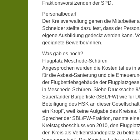
Fraktionsvorsitzenden der SPD.
Personalbedarf
Der Kreisverwaltung gehen die Mitarbeiter a
Schneider stellte dazu fest, dass der Person
eigene Ausbildung gedeckt werden kann. V
geeignete Bewerber/innen.
Was gab es noch?
Flugplatz Meschede-Schüren
Angesprochen wurden die Kosten (alles in a
für die Asbest-Sanierung und die Erneuerun
der Flugbetriebsgebäude der Flugplatzges
in Meschede-Schüren. Siehe Drucksache 9/1
Sauerländer Bürgerliste (SBL/FW) wie für DI
Beteiligung des HSK an dieser Gesellschaft
ein Kropf“, weil keine Aufgabe des Kreises.
Sprecher der SBL/FW-Fraktion, nannte eine
Kreistagsbeschluss von 2010, den Flugplatz
den Kreis als Verkehrslandeplatz zu betreib
Vergangenheit“. Der Kreistag hatte auch vor