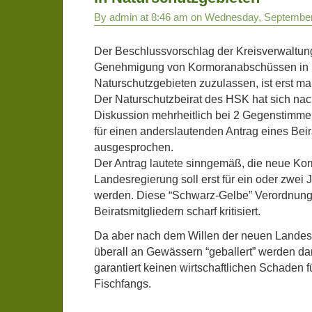
By admin at 8:46 am on Wednesday, September
Der Beschlussvorschlag der Kreisverwaltung
Genehmigung von Kormoranabschüssen in
Naturschutzgebieten zuzulassen, ist erst ma
Der Naturschutzbeirat des HSK hat sich na
Diskussion mehrheitlich bei 2 Gegenstimme
für einen anderslautenden Antrag eines Beir
ausgesprochen.
Der Antrag lautete sinngemäß, die neue Ko
Landesregierung soll erst für ein oder zwei 
werden. Diese “Schwarz-Gelbe” Verordnung
Beiratsmitgliedern scharf kritisiert.
Da aber nach dem Willen der neuen Landesre
überall an Gewässern “geballert” werden da
garantiert keinen wirtschaftlichen Schaden 
Fischfangs.