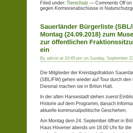
Filed under:
Tierschutz
—
Comments Off
on 
gegen Kormoranabschüsse in Naturschutzg
Sauerländer Bürgerliste (SBL
Montag (24.09.2018) zum Mu
zur öffentlichen Fraktionssitz
ein
By admin at 10:49 pm on Sunday, September 2
Die Mitglieder der Kreistagsfraktion Sauerlä
(SBL/FW) gehen wieder auf Tour durch den 
Diesmal machen sie in Brilon Halt.
In der alten Hansestadt stehen zuerst Einbli
Historie auf dem Programm, danach Informa
aktuelle kommunalpolitische Geschehen.
Am Montag dem 24. September öffnet in Bri
Haus Hövener abends um 18.00 Uhr für die 