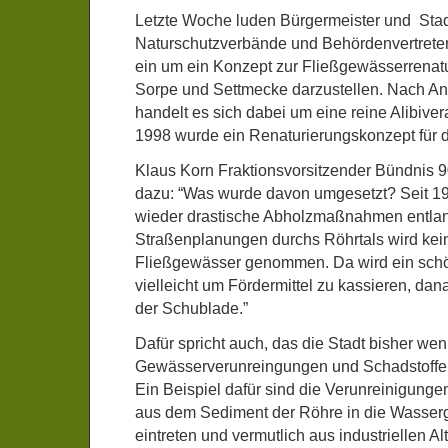
Letzte Woche luden Bürgermeister und Sta
Naturschutzverbände und Behördenvertreter
ein um ein Konzept zur Fließgewässerrenatu
Sorpe und Settmecke darzustellen. Nach An
handelt es sich dabei um eine reine Alibiver
1998 wurde ein Renaturierungskonzept für di
Klaus Korn Fraktionsvorsitzender Bündnis 
dazu: “Was wurde davon umgesetzt? Seit 1
wieder drastische Abholzmaßnahmen entlan
Straßenplanungen durchs Röhrtals wird kein
Fließgewässer genommen. Da wird ein sch
vielleicht um Fördermittel zu kassieren, dan
der Schublade.”
Dafür spricht auch, das die Stadt bisher wen
Gewässerverunreingungen und Schadstoffei
Ein Beispiel dafür sind die Verunreinigung
aus dem Sediment der Röhre in die Wasse
eintreten und vermutlich aus industriellen Al