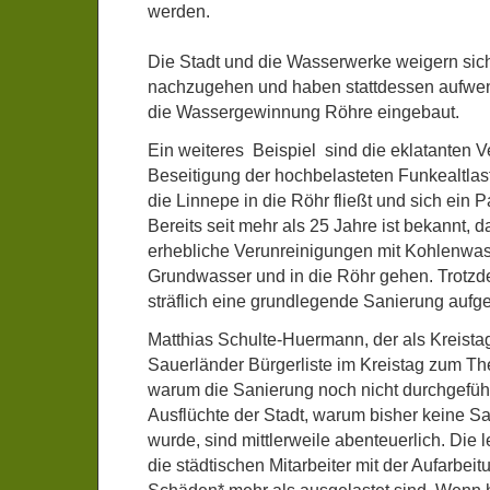
werden.
Die Stadt und die Wasserwerke weigern sic
nachzugehen und haben stattdessen aufwend
die Wassergewinnung Röhre eingebaut.
Ein weiteres Beispiel sind die eklatanten 
Beseitigung der hochbelasteten Funkealtlas
die Linnepe in die Röhr fließt und sich ein P
Bereits seit mehr als 25 Jahre ist bekannt, 
erhebliche Verunreinigungen mit Kohlenwass
Grundwasser und in die Röhr gehen. Trotzd
sträflich eine grundlegende Sanierung aufg
Matthias Schulte-Huermann, der als Kreista
Sauerländer Bürgerliste im Kreistag zum Th
warum die Sanierung noch nicht durchgeführ
Ausflüchte der Stadt, warum bisher keine S
wurde, sind mittlerweile abenteuerlich. Die 
die städtischen Mitarbeiter mit der Aufarbeitu