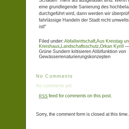
Schäden* mehr als ausgelastet sind. Wenn h
eine grundlegende Sanierung des hochbela
durchgeführt wird, dann werden wir überprü
fahrlässige Handeln der Stadt nicht umweltst
ist!”
Filed under:
Abfallwirtschaft
,
Aus Kreistag u
Kreishaus
,
Landschaftsschutz
,
Orkan Kyrill
Grüne Sundern kritisieren Alibifunktion von
Gewässerrenaturierungskonzepten
No Comments
No comments yet.
feed for comments on this post.
RSS
Sorry, the comment form is closed at this time.