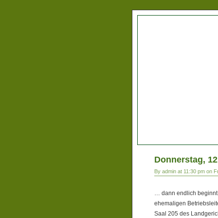
Donnerstag, 12.
By admin at 11:30 pm on F
… dann endlich beginnt
ehemaligen Betriebsleit
Saal 205 des Landgeric