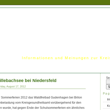
Informationen und Meinungen zur Krei
Se
illebachsee bei Niedersfeld
iday, August 17, 2012
Pag
 Sommerferien 2012 das Waldfreibad Gudenhagen bei Brilon
I
mbelastung vom Kreisgesundheitsamt vorübergehend für den
Ko
n wurde, hat gegen Ende der Schulsommerferien ein ähnliches