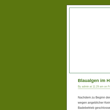
Blaualgen im H
By admin at 11:29 am on Fr
Nachdem zu Beginn der
wegen angeblicher Kei
Badebetrieb geschlosse