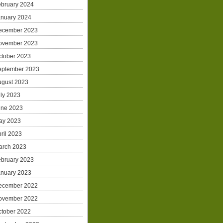
ebruary 2024
anuary 2024
ecember 2023
ovember 2023
ctober 2023
eptember 2023
ugust 2023
ly 2023
une 2023
ay 2023
ril 2023
arch 2023
ebruary 2023
anuary 2023
ecember 2022
ovember 2022
ctober 2022