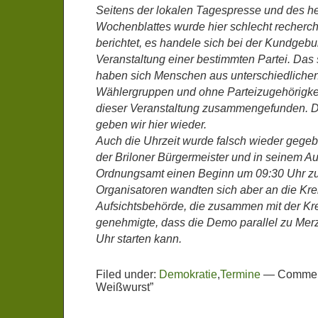
Seitens der lokalen Tagespresse und des h
Wochenblattes wurde hier schlecht recherchi
berichtet, es handele sich bei der Kundgeb
Veranstaltung einer bestimmten Partei. Das 
haben sich Menschen aus unterschiedlichen
Wählergruppen und ohne Parteizugehörigkei
dieser Veranstaltung zusammengefunden. D
geben wir hier wieder.
Auch die Uhrzeit wurde falsch wieder gege
der Briloner Bürgermeister und in seinem Au
Ordnungsamt einen Beginn um 09:30 Uhr zu
Organisatoren wandten sich aber an die Kre
Aufsichtsbehörde, die zusammen mit der Kr
genehmigte, dass die Demo parallel zu Mer
Uhr starten kann.
Filed under:
Demokratie
,
Termine
—
Commen
Weißwurst”