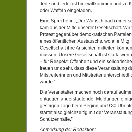
Jede und jeder ist hier willkommen und zu 
oder Waffeln eingeladen.
Eine Sprecherin: „Der Wunsch nach einer s
kam aus der Mitte unserer Gesellschaft. Wir 
Protest gegenüber demokratischen Parteien
eines öffentlichen Austauschs, wo alle Mitgl
Gesellschaft ihre Ansichten mitteilen können
müssen. Unsere Gesellschaft ist stark, we
– für Respekt, Offenheit und ein solidarisch
freuen uns sehr, dass diese Veranstaltung d
Mitstreiterinnen und Mitstreiter unterschiedl
wurde.“
Die Veranstalter machen noch darauf aufme
entgegen anderslautender Meldungen eini
gestrigen Tage beim Beginn um 9:30 Uhr bl
startet also gleichzeitig mit der Veranstaltun
Schützenhalle.”
Anmerkung der Redaktion: