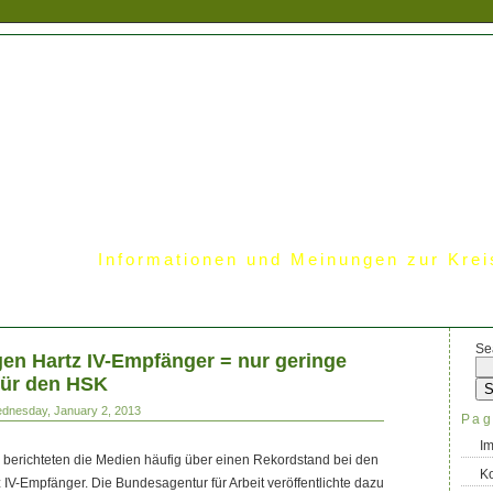
Informationen und Meinungen zur Krei
Se
en Hartz IV-Empfänger = nur geringe
für den HSK
ednesday, January 2, 2013
Pag
I
 berichteten die Medien häufig über einen Rekordstand bei den
Ko
IV-Empfänger. Die Bundesagentur für Arbeit veröffentlichte dazu