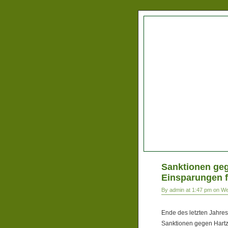
Sanktionen geg
Einsparungen 
By admin at 1:47 pm on W
Ende des letzten Jahres
Sanktionen gegen Hartz 