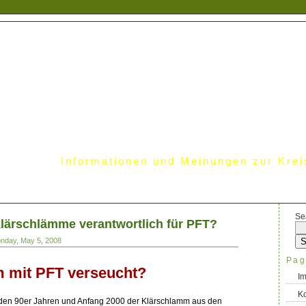
Informationen und Meinungen zur Krei
Se
ärschlämme verantwortlich für PFT?
onday, May 5, 2008
Pag
 mit PFT verseucht?
I
Ko
 den 90er Jahren und Anfang 2000 der Klärschlamm aus den