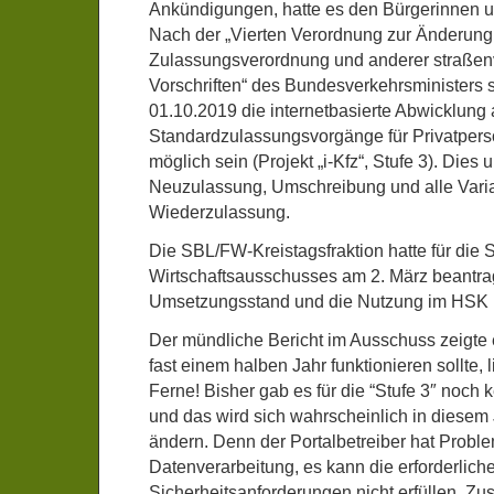
Ankündigungen, hatte es den Bürgerinnen u
Nach der „Vierten Verordnung zur Änderung
Zulassungsverordnung und anderer straßenv
Vorschriften“ des Bundesverkehrsministers s
01.10.2019 die internetbasierte Abwicklung a
Standardzulassungsvorgänge für Privatper
möglich sein (Projekt „i-Kfz“, Stufe 3). Dies
Neuzulassung, Umschreibung und alle Vari
Wiederzulassung.
Die SBL/FW-Kreistagsfraktion hatte für die
Wirtschaftsausschusses am 2. März beantrag
Umsetzungsstand und die Nutzung im HSK be
Der mündliche Bericht im Ausschuss zeigte 
fast einem halben Jahr funktionieren sollte, l
Ferne! Bisher gab es für die “Stufe 3″ noch 
und das wird sich wahrscheinlich in diesem
ändern. Denn der Portalbetreiber hat Proble
Datenverarbeitung, es kann die erforderlich
Sicherheitsanforderungen nicht erfüllen. Zust