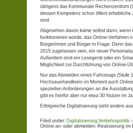
übrigens das Kommunale Rechenzentrum (SI
dessen Kompetenz schon öfters erhebliche 
sind.
Abgesehen davon käme selbst dann, wenn d
funktionieren würde, das Online-Verfahren n
Bürgerinnen und Bürger in Frage. Denn das A
2015 zugelassen sein, ein neuer Personalaus
Außerdem sind ein Lesegerät oder ein Sma
Möglichkeit zur Durchführung von Online-Ü
Nur das Abmelden eines Fahrzeugs (Stufe 1″)
Hochsauerlandkreis im Moment auch Online.
speziellen Anforderungen an die Ausstattung
gibt es hierfür aber nur etwa 30 Nutzer im Ja
Erfolgreiche Digitalisierung sieht anders a
Filed under:
Digitalisierung
,
Verkehrspolitik
Online an- oder abmelden: Realisierung im