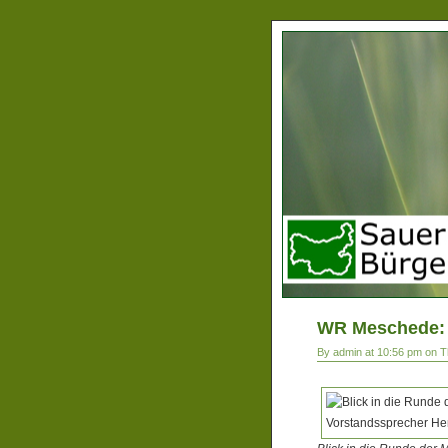
WR Meschede: 
By admin at 10:56 pm on T