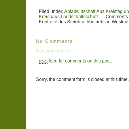
Filed under:
Abfallwirtschaft
,
Aus Kreistag u
Kreishaus
,
Landschaftsschutz
—
Comments 
Kontrolle des Steinbruchbetriebs in Westenf
No Comments
No comments yet.
feed for comments on this post.
RSS
Sorry, the comment form is closed at this time.