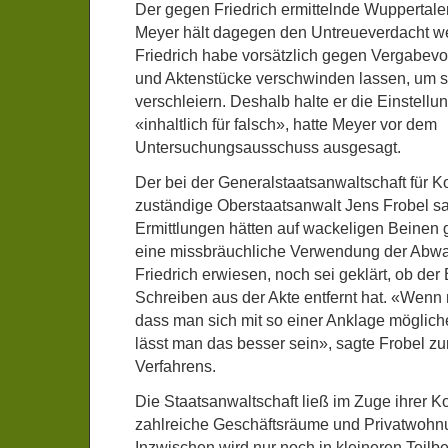
Der gegen Friedrich ermittelnde Wuppertale
Meyer hält dagegen den Untreueverdacht wei
Friedrich habe vorsätzlich gegen Vergabevo
und Aktenstücke verschwinden lassen, um 
verschleiern. Deshalb halte er die Einstellu
«inhaltlich für falsch», hatte Meyer vor dem
Untersuchungsausschuss ausgesagt.
Der bei der Generalstaatsanwaltschaft für K
zuständige Oberstaatsanwalt Jens Frobel s
Ermittlungen hätten auf wackeligen Beinen
eine missbräuchliche Verwendung der Abw
Friedrich erwiesen, noch sei geklärt, ob de
Schreiben aus der Akte entfernt hat. «Wenn 
dass man sich mit so einer Anklage möglich
lässt man das besser sein», sagte Frobel zu
Verfahrens.
Die Staatsanwaltschaft ließ im Zuge ihrer K
zahlreiche Geschäftsräume und Privatwoh
Inzwischen wird nur noch in kleineren Teil