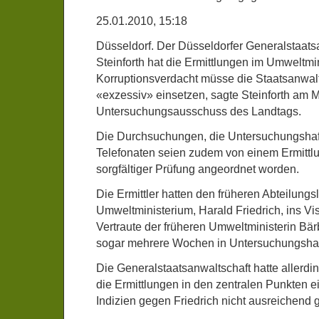
25.01.2010, 15:18
Düsseldorf. Der Düsseldorfer Generalstaats
Steinforth hat die Ermittlungen im Umweltmin
Korruptionsverdacht müsse die Staatsanwalts
«exzessiv» einsetzen, sagte Steinforth am 
Untersuchungsausschuss des Landtags.
Die Durchsuchungen, die Untersuchungshaf
Telefonaten seien zudem von einem Ermittlu
sorgfältiger Prüfung angeordnet worden.
Die Ermittler hatten den früheren Abteilung
Umweltministerium, Harald Friedrich, ins V
Vertraute der früheren Umweltministerin Bä
sogar mehrere Wochen in Untersuchungshaf
Die Generalstaatsanwaltschaft hatte allerdi
die Ermittlungen in den zentralen Punkten ei
Indizien gegen Friedrich nicht ausreichend