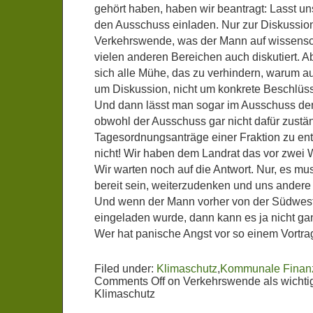
gehört haben, haben wir beantragt: Lasst u
den Ausschuss einladen. Nur zur Diskussion
Verkehrswende, was der Mann auf wissensch
vielen anderen Bereichen auch diskutiert. A
sich alle Mühe, das zu verhindern, warum a
um Diskussion, nicht um konkrete Beschlü
Und dann lässt man sogar im Ausschuss de
obwohl der Ausschuss gar nicht dafür zuständ
Tagesordnungsanträge einer Fraktion zu en
nicht! Wir haben dem Landrat das vor zwei 
Wir warten noch auf die Antwort. Nur, es mu
bereit sein, weiterzudenken und uns ander
Und wenn der Mann vorher von der Südwest
eingeladen wurde, dann kann es ja nicht ga
Wer hat panische Angst vor so einem Vortra
Filed under:
Klimaschutz
,
Kommunale Finan
Comments Off
on Verkehrswende als wichti
Klimaschutz