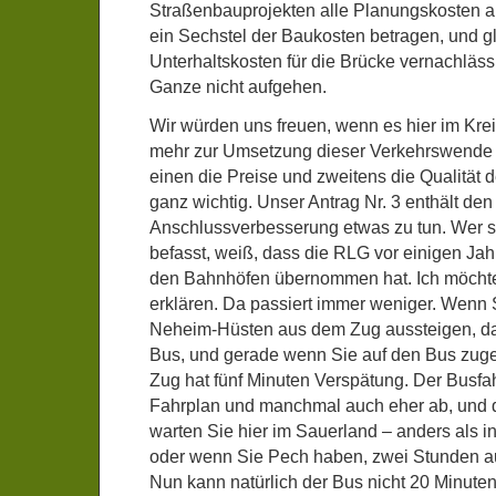
Straßenbauprojekten alle Planungskosten au
ein Sechstel der Baukosten betragen, und gl
Unterhaltskosten für die Brücke vernachläss
Ganze nicht aufgehen.
Wir würden uns freuen, wenn es hier im Kre
mehr zur Umsetzung dieser Verkehrswende 
einen die Preise und zweitens die Qualitä
ganz wichtig. Unser Antrag Nr. 3 enthält den 
Anschlussverbesserung etwas zu tun. Wer s
befasst, weiß, dass die RLG vor einigen Ja
den Bahnhöfen übernommen hat. Ich möchte
erklären. Da passiert immer weniger. Wenn
Neheim-Hüsten aus dem Zug aussteigen, da
Bus, und gerade wenn Sie auf den Bus zugeh
Zug hat fünf Minuten Verspätung. Der Busfahr
Fahrplan und manchmal auch eher ab, und d
warten Sie hier im Sauerland – anders als in
oder wenn Sie Pech haben, zwei Stunden a
Nun kann natürlich der Bus nicht 20 Minute