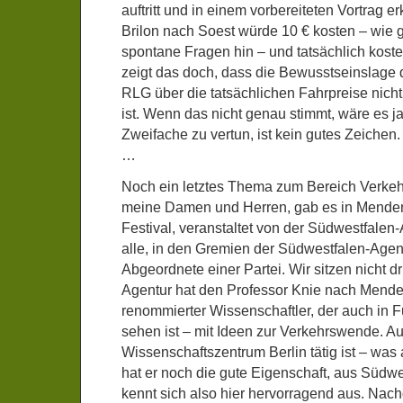
auftritt und in einem vorbereiteten Vortrag er
Brilon nach Soest würde 10 € kosten – wie g
spontane Fragen hin – und tatsächlich koste
zeigt das doch, dass die Bewusstseinslage d
RLG über die tatsächlichen Fahrpreise nich
ist. Wenn das nicht genau stimmt, wäre es j
Zweifache zu vertun, ist kein gutes Zeichen.
…
Noch ein letztes Thema zum Bereich Verke
meine Damen und Herren, gab es in Mende
Festival, veranstaltet von der Südwestfalen
alle, in den Gremien der Südwestfalen-Agent
Abgeordnete einer Partei. Wir sitzen nicht d
Agentur hat den Professor Knie nach Mende
renommierter Wissenschaftler, der auch in
sehen ist – mit Ideen zur Verkehrswende. A
Wissenschaftszentrum Berlin tätig ist – was 
hat er noch die gute Eigenschaft, aus Südw
kennt sich also hier hervorragend aus. Nac