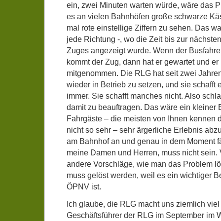
ein, zwei Minuten warten würde, wäre das P
es an vielen Bahnhöfen große schwarze Käs
mal rote einstellige Ziffern zu sehen. Das wa
jede Richtung -, wo die Zeit bis zur nächste
Zuges angezeigt wurde. Wenn der Busfahrer 
kommt der Zug, dann hat er gewartet und er 
mitgenommen. Die RLG hat seit zwei Jahren
wieder in Betrieb zu setzen, und sie schafft
immer. Sie schafft manches nicht. Also schl
damit zu beauftragen. Das wäre ein kleiner B
Fahrgäste – die meisten von Ihnen kennen 
nicht so sehr – sehr ärgerliche Erlebnis ab
am Bahnhof an und genau in dem Moment fäh
meine Damen und Herren, muss nicht sein. V
andere Vorschläge, wie man das Problem lö
muss gelöst werden, weil es ein wichtiger Be
ÖPNV ist.
Ich glaube, die RLG macht uns ziemlich vi
Geschäftsführer der RLG im September im W