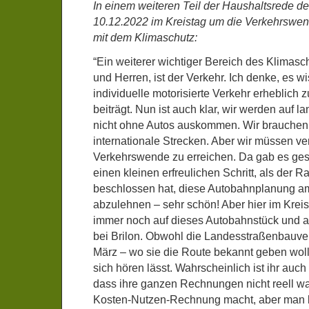
In einem weiteren Teil der Haushaltsrede d
10.12.2022 im Kreistag um die Verkehrsw
mit dem Klimaschutz:
“Ein weiterer wichtiger Bereich des Klima
und Herren, ist der Verkehr. Ich denke, es wi
individuelle motorisierte Verkehr erheblich
beiträgt. Nun ist auch klar, wir werden auf 
nicht ohne Autos auskommen. Wir brauchen
internationale Strecken. Aber wir müssen ve
Verkehrswende zu erreichen. Da gab es gest
einen kleinen erfreulichen Schritt, als der R
beschlossen hat, diese Autobahnplanung a
abzulehnen – sehr schön! Aber hier im Kreis
immer noch auf dieses Autobahnstück und a
bei Brilon. Obwohl die Landesstraßenbauve
März – wo sie die Route bekannt geben woll
sich hören lässt. Wahrscheinlich ist ihr au
dass ihre ganzen Rechnungen nicht reell 
Kosten-Nutzen-Rechnung macht, aber man 