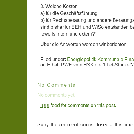
3. Welche Kosten
a) für die Geschäftsführung
b) für Rechtsberatung und andere Beratung
sind bisher für EEH und WiSo entstanden bz
jeweils intern und extern?”
Über die Antworten werden wir berichten.
Filed under:
Energiepolitik
,
Kommunale Fin
on Erhält RWE vom HSK die “FIlet-Stücke”?
No Comments
No comments yet.
feed for comments on this post.
RSS
Sorry, the comment form is closed at this time.