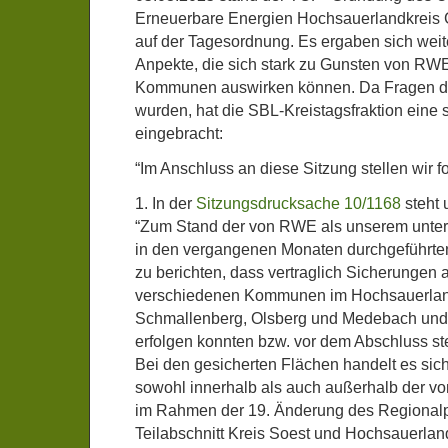
Erneuerbare Energien Hochsauerlandkreis
auf der Tagesordnung. Es ergaben sich wei
Anpekte, die sich stark zu Gunsten von RW
Kommunen auswirken können. Da Fragen da
wurden, hat die SBL-Kreistagsfraktion eine s
eingebracht:
“Im Anschluss an diese Sitzung stellen wir 
1. In der
Sitzungsdrucksache 10/1168
steht u
“Zum Stand der von RWE als unserem unte
in den vergangenen Monaten durchgeführten
zu berichten, dass vertraglich Sicherungen a
verschiedenen Kommunen im Hochsauerlandk
Schmallenberg, Olsberg und Medebach und
erfolgen konnten bzw. vor dem Abschluss s
Bei den gesicherten Flächen handelt es sic
sowohl innerhalb als auch außerhalb der v
im Rahmen der 19. Änderung des Regionalp
Teilabschnitt Kreis Soest und Hochsauerla