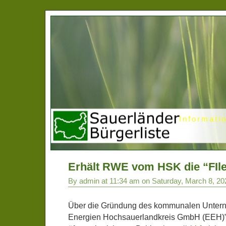
Informati
Erhält RWE vom HSK die “FIle
By admin at 11:34 am on Saturday, March 8, 20
Über die Gründung des kommunalen Unter
Energien Hochsauerlandkreis GmbH (EEH)”