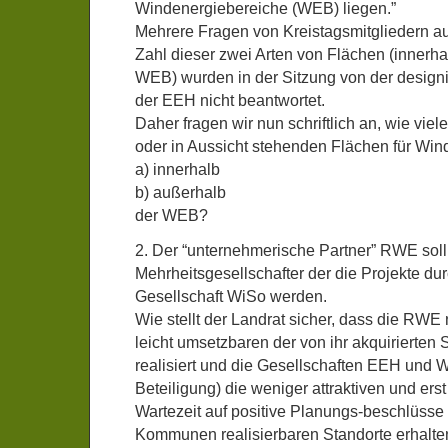
Windenergiebereiche (WEB) liegen.”
Mehrere Fragen von Kreistagsmitgliedern au
Zahl dieser zwei Arten von Flächen (innerh
WEB) wurden in der Sitzung von der design
der EEH nicht beantwortet.
Daher fragen wir nun schriftlich an, wie viel
oder in Aussicht stehenden Flächen für Wi
a) innerhalb
b) außerhalb
der WEB?
2. Der “unternehmerische Partner” RWE sol
Mehrheitsgesellschafter der die Projekte du
Gesellschaft WiSo werden.
Wie stellt der Landrat sicher, dass die RWE n
leicht umsetzbaren der von ihr akquirierten 
realisiert und die Gesellschaften EEH und 
Beteiligung) die weniger attraktiven und ers
Wartezeit auf positive Planungs-beschlüsse 
Kommunen realisierbaren Standorte erhalte