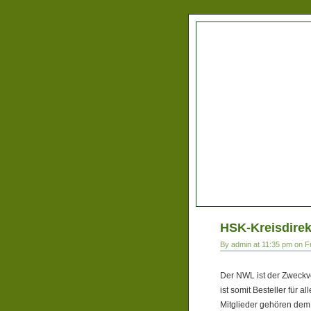
HSK-Kreisdirek
By admin at 11:35 pm on F
Der NWL ist der Zweckv
ist somit Besteller für 
Mitglieder gehören dem