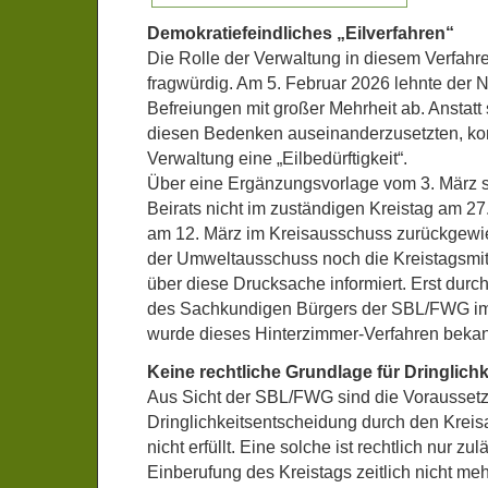
Demokratiefeindliches „Eilverfahren“
Die Rolle der Verwaltung in diesem Verfahre
fragwürdig. Am 5. Februar 2026 lehnte der N
Befreiungen mit großer Mehrheit ab. Anstatt s
diesen Bedenken auseinanderzusetzten, kon
Verwaltung eine „Eilbedürftigkeit“.
Über eine Ergänzungsvorlage vom 3. März s
Beirats nicht im zuständigen Kreistag am 27
am 12. März im Kreisausschuss zurückgew
der Umweltausschuss noch die Kreistagsmit
über diese Drucksache informiert. Erst durc
des Sachkundigen Bürgers der SBL/FWG i
wurde dieses Hinterzimmer-Verfahren bekan
Keine rechtliche Grundlage für Dringlichk
Aus Sicht der SBL/FWG sind die Voraussetz
Dringlichkeitsentscheidung durch den Krei
nicht erfüllt. Eine solche ist rechtlich nur zu
Einberufung des Kreistags zeitlich nicht me