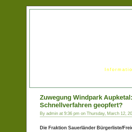
Informati
Zuwegung Windpark Aupketal:
Schnellverfahren geopfert?
By admin at 9:36 pm on Thursday, March 12, 2
Die Fraktion Sauerländer Bürgerliste/Fr