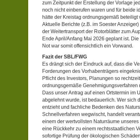
zum Zeitpunkt der Erstellung der Vorlage j
noch nicht einberufen waren und für beide id
hätte der Kreistag ordnungsgemäß beteiligt
Aktuelle Berichte (z.B. im Soester Anzeiger
der Weitertransport der Rotorblätter zum Aup
Ende April/Anfang Mai 2026 geplant ist. Die
Not war somit offensichtlich ein Vorwand.
Fazit der SBL/FWG
Es drängt sich der Eindruck auf, dass die V
Forderungen des Vorhabenträgers eingeknickt
Pflicht des Investors, Planungen so rechtzei
ordnungsgemäße Genehmigungsverfahren m
Dass unser Antrag auf einen Ortstermin im
abgelehnt wurde, ist bedauerlich. Wer sich d
entzieht und fachliche Bedenken des Naturs
Schnellverfahren wegwischt, handelt veran
einem der wertvollsten Naturräume unseres 
eine Rückkehr zu einem rechtsstaatlichen V
sofortige Prüfung der ökologischen Schäden