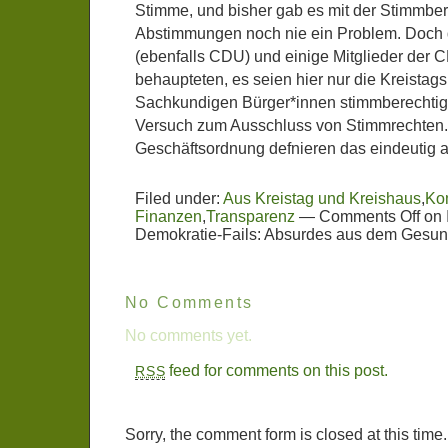
Stimme, und bisher gab es mit der Stimmber
Abstimmungen noch nie ein Problem. Doch d
(ebenfalls CDU) und einige Mitglieder der 
behaupteten, es seien hier nur die Kreistags
Sachkundigen Bürger*innen stimmberechtigt
Versuch zum Ausschluss von Stimmrechten.
Geschäftsordnung defnieren das eindeutig
Filed under:
Aus Kreistag und Kreishaus
,
Ko
Finanzen
,
Transparenz
—
Comments Off
on 
Demokratie-Fails: Absurdes aus dem Gesu
No Comments
No comments yet.
feed for comments on this post.
RSS
Sorry, the comment form is closed at this time.